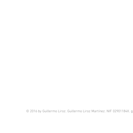
© 2016 by Guillermo Liroz. Guillermo Liroz Martínez. NIF 02901184X.
g